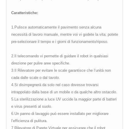
Caratteristiche:
1.Pulisce automaticamente il pavimento senza alcuna
necessità di lavoro manuale, mentre voi vi godete la vita; potete
pre-selezionare il tempo e i giorni di funzionamento/riposo.
2.Il telecomando vi permette di guidare il robot in qualsiasi
direzione per pulire aree specifiche.
3.Il Rilevatore per evitare le scale garantisce che l’unità non
cada dalle scale o dal tavolo.
4.Si disimpegnerà da solo nel caso dovesse trovarsi
intrappolato dalla base di un mobile o da qualche altro ostacolo.
5.La sterilizzazione a luce UV uccide la maggior parte di batteri
e virus presenti al suolo.
6.Un panno di lavaggio può essere installato per migliorare
l’efficienza di pulitura.
7.Rilevatore di Parete Virtuale per assicurare che il robot