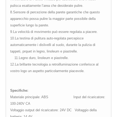
pulisca esattamente l’area che desiderate pulire.
8.Sensore di percezione della parete garantiche che questo
apparecchio possa pulire la maggior parte possibile della
superficie lungo la parete.
9.La velocità di movimento può essere regolata a piacere.
10.La testina di pulitura auto-regolata percepisce
automaticamente i dislivelli al suolo, durante la pulizia di
tappeti, prquet in legno, linoleum e piastrelle.
11.Legno duro, linoleum e piastrelle.
12.La brillante tecnologia a retroilluminazione conferisce al
vostro logo un aspetto particolarmente piacevole.
Specifiche:
Materiale principale: ABS Input del ricaricatore:
100-240V CA
Voltaggio output del ricaricatore: 24V DC Voltaggio della
batteria: 14.4V