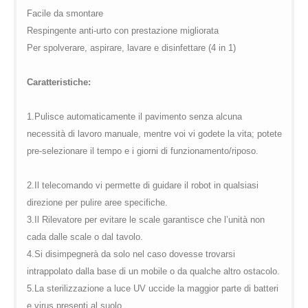
Facile da smontare
Respingente anti-urto con prestazione migliorata
Per spolverare, aspirare, lavare e disinfettare (4 in 1)
Caratteristiche:
1.Pulisce automaticamente il pavimento senza alcuna
necessità di lavoro manuale, mentre voi vi godete la vita; potete
pre-selezionare il tempo e i giorni di funzionamento/riposo.
2.Il telecomando vi permette di guidare il robot in qualsiasi
direzione per pulire aree specifiche.
3.Il Rilevatore per evitare le scale garantisce che l’unità non
cada dalle scale o dal tavolo.
4.Si disimpegnerà da solo nel caso dovesse trovarsi
intrappolato dalla base di un mobile o da qualche altro ostacolo.
5.La sterilizzazione a luce UV uccide la maggior parte di batteri
e virus presenti al suolo.