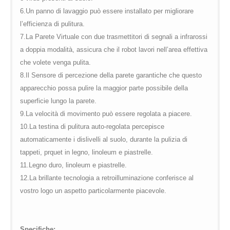
6.Un panno di lavaggio può essere installato per migliorare
l’efficienza di pulitura.
7.La Parete Virtuale con due trasmettitori di segnali a infrarossi
a doppia modalità, assicura che il robot lavori nell’area effettiva
che volete venga pulita.
8.Il Sensore di percezione della parete garantiche che questo
apparecchio possa pulire la maggior parte possibile della
superficie lungo la parete.
9.La velocità di movimento può essere regolata a piacere.
10.La testina di pulitura auto-regolata percepisce
automaticamente i dislivelli al suolo, durante la pulizia di
tappeti, prquet in legno, linoleum e piastrelle.
11.Legno duro, linoleum e piastrelle.
12.La brillante tecnologia a retroilluminazione conferisce al
vostro logo un aspetto particolarmente piacevole.
Specifiche: